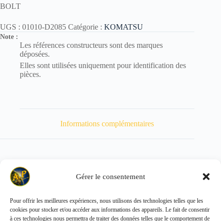
BOLT
UGS :
01010-D2085
Catégorie :
KOMATSU
Note :
Les références constructeurs sont des marques
déposées.
Elles sont utilisées uniquement pour identification des
pièces.
Informations complémentaires
Gérer le consentement
Poids
270 kg
Pour offrir les meilleures expériences, nous utilisons des technologies telles que les
cookies pour stocker et/ou accéder aux informations des appareils. Le fait de consentir
Copyright © 2026 - ALL PARTS FRANCE SAS
à ces technologies nous permettra de traiter des données telles que le comportement de