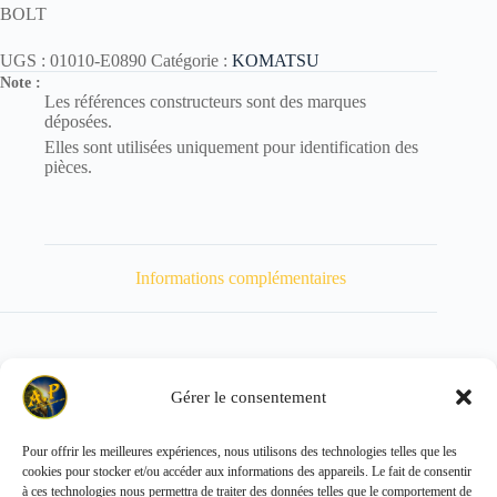
BOLT
UGS :
01010-E0890
Catégorie :
KOMATSU
Note :
Les références constructeurs sont des marques
déposées.
Elles sont utilisées uniquement pour identification des
pièces.
Informations complémentaires
Gérer le consentement
Poids
40 kg
Pour offrir les meilleures expériences, nous utilisons des technologies telles que les
cookies pour stocker et/ou accéder aux informations des appareils. Le fait de consentir
Copyright © 2026 - ALL PARTS FRANCE SAS
à ces technologies nous permettra de traiter des données telles que le comportement de