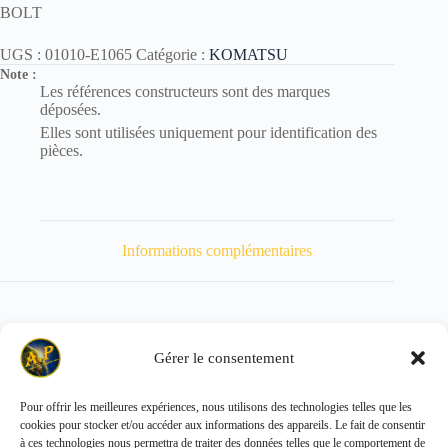
BOLT
UGS :
01010-E1065
Catégorie :
KOMATSU
Note :
Les références constructeurs sont des marques
déposées.
Elles sont utilisées uniquement pour identification des
pièces.
Informations complémentaires
Gérer le consentement
Poids
51 kg
Pour offrir les meilleures expériences, nous utilisons des technologies telles que les
cookies pour stocker et/ou accéder aux informations des appareils. Le fait de consentir
Copyright © 2026 - ALL PARTS FRANCE SAS
à ces technologies nous permettra de traiter des données telles que le comportement de