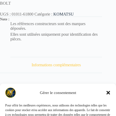
BOLT
UGS :
01011-61800
Catégorie :
KOMATSU
Note :
Les références constructeurs sont des marques
déposées.
Elles sont utilisées uniquement pour identification des
pièces.
Informations complémentaires
Gérer le consentement
Poids
216 kg
Pour offrir les meilleures expériences, nous utilisons des technologies telles que les
cookies pour stocker et/ou accéder aux informations des appareils. Le fait de consentir
Copyright © 2026 - ALL PARTS FRANCE SAS
à ces technologies nous permettra de traiter des données telles que le comportement de