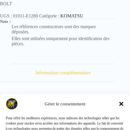
BOLT
UGS :
01011-E1280
Catégorie :
KOMATSU
Note :
Les références constructeurs sont des marques
déposées.
Elles sont utilisées uniquement pour identification des
pièces.
Informations complémentaires
Gérer le consentement
Poids
148 kg
Pour offrir les meilleures expériences, nous utilisons des technologies telles que les
cookies pour stocker et/ou accéder aux informations des appareils. Le fait de consentir
Copyright © 2026 - ALL PARTS FRANCE SAS
à ces technologies nous permettra de traiter des données telles que le comportement de