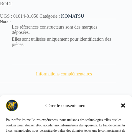
BOLT
UGS :
01014-81050
Catégorie :
KOMATSU
Note :
Les références constructeurs sont des marques
déposées.
Elles sont utilisées uniquement pour identification des
pièces.
Informations complémentaires
Gérer le consentement
Poids
40 kg
Pour offrir les meilleures expériences, nous utilisons des technologies telles que les
cookies pour stocker et/ou accéder aux informations des appareils. Le fait de consentir
Copyright © 2026 - ALL PARTS FRANCE SAS
à ces technologies nous permettra de traiter des données telles que le comportement de