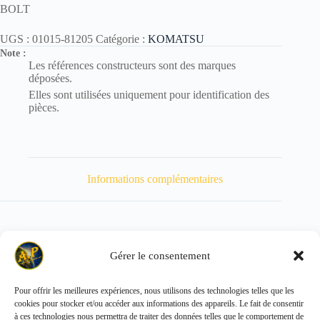
BOLT
UGS :
01015-81205
Catégorie :
KOMATSU
Note :
Les références constructeurs sont des marques
déposées.
Elles sont utilisées uniquement pour identification des
pièces.
Informations complémentaires
Gérer le consentement
Poids
110 kg
Pour offrir les meilleures expériences, nous utilisons des technologies telles que les
cookies pour stocker et/ou accéder aux informations des appareils. Le fait de consentir
Copyright © 2026 - ALL PARTS FRANCE SAS
à ces technologies nous permettra de traiter des données telles que le comportement de