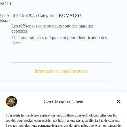
BOLT
UGS :
01016-32045
Catégorie :
KOMATSU
Note :
Les références constructeurs sont des marques
déposées.
Elles sont utilisées uniquement pour identification des
pièces.
Informations complémentaires
Gérer le consentement
Poids
166 kg
Pour offrir les meilleures expériences, nous utilisons des technologies telles que les
cookies pour stocker et/ou accéder aux informations des appareils. Le fait de consentir
Copyright © 2026 - ALL PARTS FRANCE SAS
à ces technologies nous permettra de traiter des données telles que le comportement de