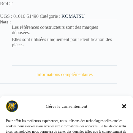
BOLT
UGS :
01016-51490
Catégorie :
KOMATSU
Note :
Les références constructeurs sont des marques
déposées.
Elles sont utilisées uniquement pour identification des
pièces.
Informations complémentaires
Gérer le consentement
Poids
130 kg
Pour offrir les meilleures expériences, nous utilisons des technologies telles que les
cookies pour stocker et/ou accéder aux informations des appareils. Le fait de consentir
Copyright © 2026 - ALL PARTS FRANCE SAS
à ces technologies nous permettra de traiter des données telles que le comportement de