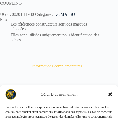
COUPLING
UGS :
00201-11930
Catégorie :
KOMATSU
Note :
Les références constructeurs sont des marques
déposées.
Elles sont utilisées uniquement pour identification des
pièces.
Informations complémentaires
Gérer le consentement
Poids
100 kg
Pour offrir les meilleures expériences, nous utilisons des technologies telles que les
cookies pour stocker et/ou accéder aux informations des appareils. Le fait de consentir
Copyright © 2026 - ALL PARTS FRANCE SAS
à ces technologies nous permettra de traiter des données telles que le comportement de