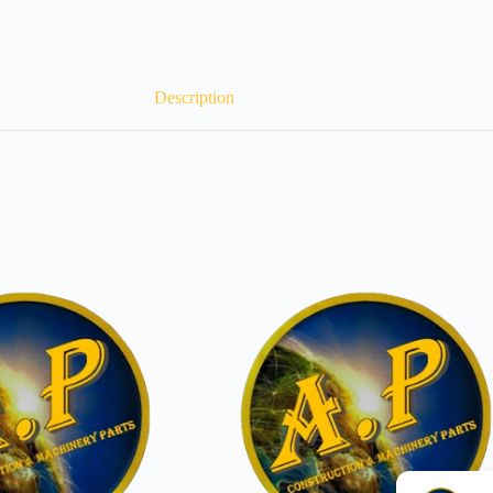
Description