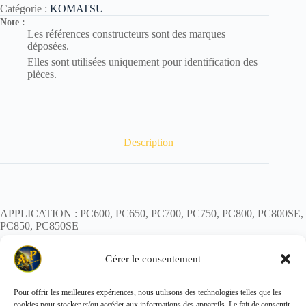
Catégorie :
KOMATSU
Note :
Les références constructeurs sont des marques
déposées.
Elles sont utilisées uniquement pour identification des
pièces.
Description
APPLICATION : PC600, PC650, PC700, PC750, PC800, PC800SE,
PC850, PC850SE
POIDS : 0.94 kg
Gérer le consentement
Pour offrir les meilleures expériences, nous utilisons des technologies telles que les
cookies pour stocker et/ou accéder aux informations des appareils. Le fait de consentir