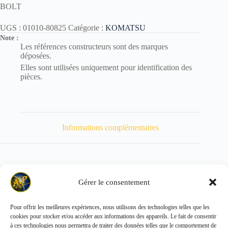
BOLT
UGS :
01010-80825
Catégorie :
KOMATSU
Note :
Les références constructeurs sont des marques
déposées.
Elles sont utilisées uniquement pour identification des
pièces.
Informations complémentaires
Gérer le consentement
Poids
14 kg
Pour offrir les meilleures expériences, nous utilisons des technologies telles que les
cookies pour stocker et/ou accéder aux informations des appareils. Le fait de consentir
Copyright © 2026 - ALL PARTS FRANCE SAS
à ces technologies nous permettra de traiter des données telles que le comportement de